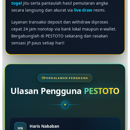
togel
jitu serta pantaulah hasil pemutaran angka
secara langsung dan akurat via
live draw
resmi.
Layanan transaksi deposit dan withdraw diproses
cepat 24 jam nonstop via bank lokal maupun e-wallet.
Bergabunglah di PESTOTO sekarang dan rasakan
sensasi JP paus setiap hari!
PENGALAMAN PENGGUNA
Ulasan Pengguna
PESTOTO
★
Haris Nababan
HN