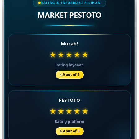
RATING & INFORMASI PILIHAN
MARKET PESTOTO
Murah!
Rating layanan
4.9 out of 5
PESTOTO
Rating platform
4.9 out of 5