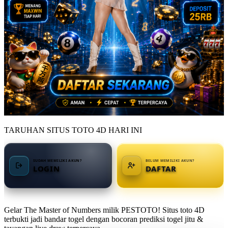
TARUHAN SITUS TOTO 4D HARI INI
SUDAH MEMILIKI AKUN?
BELUM MEMILIKI AKUN?
LOGIN
DAFTAR
Gelar The Master of Numbers milik PESTOTO! Situs toto 4D
terbukti jadi bandar togel dengan bocoran prediksi togel jitu &