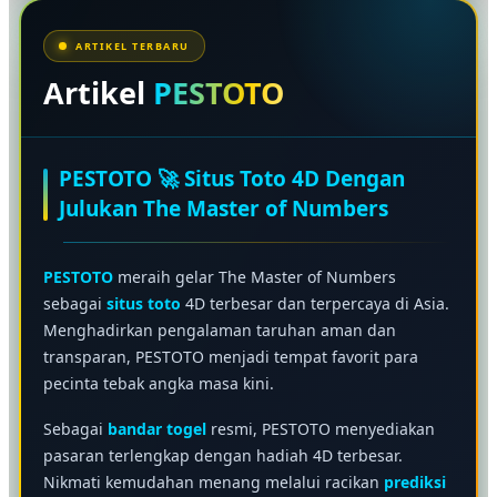
ARTIKEL TERBARU
Artikel
PESTOTO
PESTOTO 🚀 Situs Toto 4D Dengan
Julukan The Master of Numbers
PESTOTO
meraih gelar The Master of Numbers
sebagai
situs toto
4D terbesar dan terpercaya di Asia.
Menghadirkan pengalaman taruhan aman dan
transparan, PESTOTO menjadi tempat favorit para
pecinta tebak angka masa kini.
Sebagai
bandar togel
resmi, PESTOTO menyediakan
pasaran terlengkap dengan hadiah 4D terbesar.
Nikmati kemudahan menang melalui racikan
prediksi