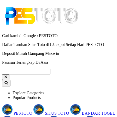
Cari kami di Google : PESTOTO
Daftar Taruhan Situs Toto 4D Jackpot Setiap Hari PESTOTO
Deposit Murah Gampang Maxwin
Pasaran Terlengkap Di Asia
Explore Categories
Popular Products
PESTOTO
SITUS TOTO
BANDAR TOGEL