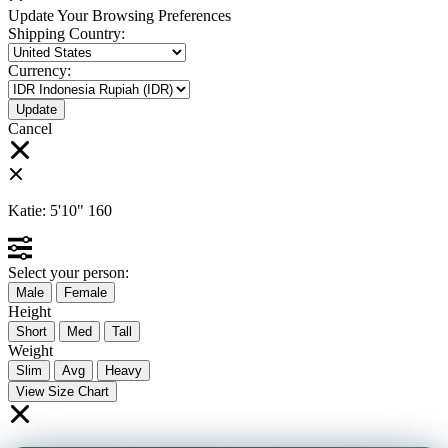
Update Your Browsing Preferences
Shipping Country:
Currency:
Cancel
Katie:
5'10"
160
Select your person:
Male
Female
Height
Short
Med
Tall
Weight
Slim
Avg
Heavy
View Size Chart