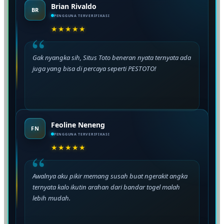
Brian Rivaldo
BR
PENGGUNA TERVERIFIKASI
★★★★★
“
Gak nyangka sih, Situs Toto beneran nyata ternyata ada
juga yang bisa di percaya seperti PESTOTO!
Feoline Neneng
FN
PENGGUNA TERVERIFIKASI
★★★★★
“
Awalnya aku pikir memang susah buat ngerakit angka
ternyata kalo ikutin arahan dari bandar togel malah
lebih mudah.