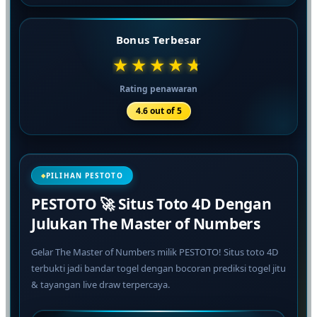
Bonus Terbesar
Rating penawaran
4.6 out of 5
PILIHAN PESTOTO
PESTOTO 🚀 Situs Toto 4D Dengan
Julukan The Master of Numbers
Gelar The Master of Numbers milik PESTOTO! Situs toto 4D
terbukti jadi bandar togel dengan bocoran prediksi togel jitu
& tayangan live draw terpercaya.