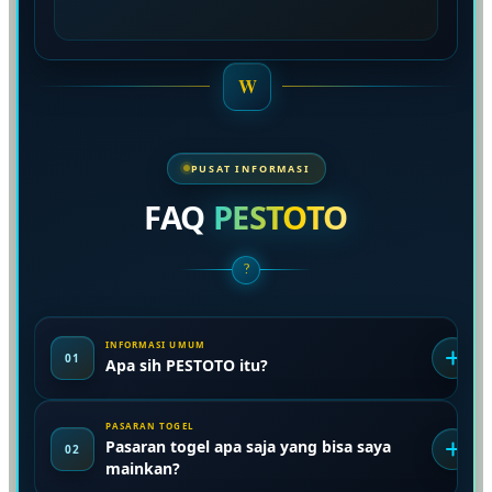
W
PUSAT INFORMASI
FAQ
PESTOTO
?
INFORMASI UMUM
01
Apa sih PESTOTO itu?
PASARAN TOGEL
Pasaran togel apa saja yang bisa saya
02
mainkan?