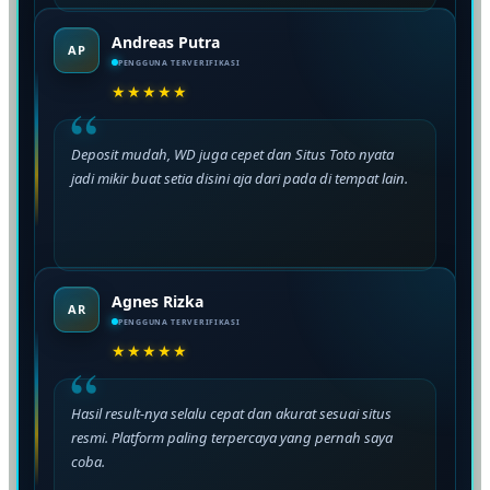
Andreas Putra
AP
PENGGUNA TERVERIFIKASI
★★★★★
“
Deposit mudah, WD juga cepet dan Situs Toto nyata
jadi mikir buat setia disini aja dari pada di tempat lain.
Agnes Rizka
AR
PENGGUNA TERVERIFIKASI
★★★★★
“
Hasil result-nya selalu cepat dan akurat sesuai situs
resmi. Platform paling terpercaya yang pernah saya
coba.