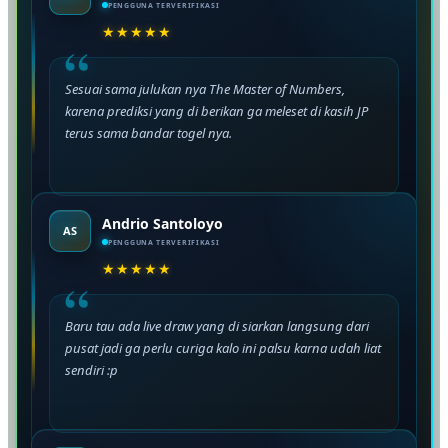
PENGGUNA TERVERIFIKASI
★★★★★
“
Sesuai sama julukan nya The Master of Numbers,
karena prediksi yang di berikan ga meleset di kasih JP
terus sama bandar togel nya.
Andrio Santoloyo
AS
PENGGUNA TERVERIFIKASI
★★★★★
“
Baru tau ada live draw yang di siarkan langsung dari
pusat jadi ga perlu curiga kalo ini palsu karna udah liat
sendiri :p