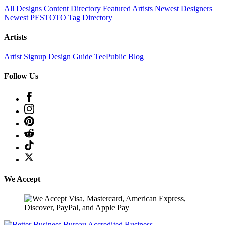
All Designs
Content Directory
Featured Artists
Newest Designers
Newest PESTOTO
Tag Directory
Artists
Artist Signup
Design Guide
TeePublic Blog
Follow Us
We Accept