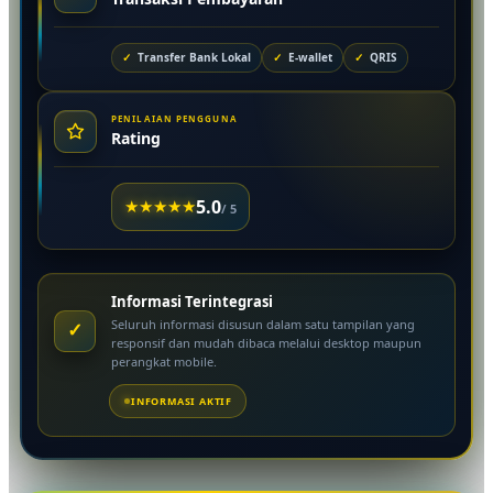
Transfer Bank Lokal
E-wallet
QRIS
PENILAIAN PENGGUNA
Rating
5.0
★
★
★
★
★
/ 5
Informasi Terintegrasi
Seluruh informasi disusun dalam satu tampilan yang
✓
responsif dan mudah dibaca melalui desktop maupun
perangkat mobile.
INFORMASI AKTIF