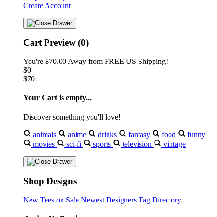
Create Account
Cart Preview (0)
You're
$70.00
Away from
FREE US Shipping!
$0
$70
Your Cart is empty...
Discover something you'll love!
animals
anime
drinks
fantasy
food
funny
movies
sci-fi
sports
television
vintage
Shop Designs
New Tees on Sale
Newest Designers
Tag Directory