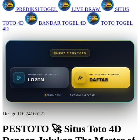
PREDIKSI TOGEL
LIVE DRAW
SITUS
TOTO 4D
BANDAR TOGEL 4D
TOTO TOGEL
4D
AKSES SITUS TOTO
SUDAH MEMILIKI AKUN?
BELUM MEMILIKI AKUN?
LOGIN
DAFTAR
AKSES AKTIF
KONEKSI RESPONSIF
Design ID: 74165272
PESTOTO 🚀 Situs Toto 4D